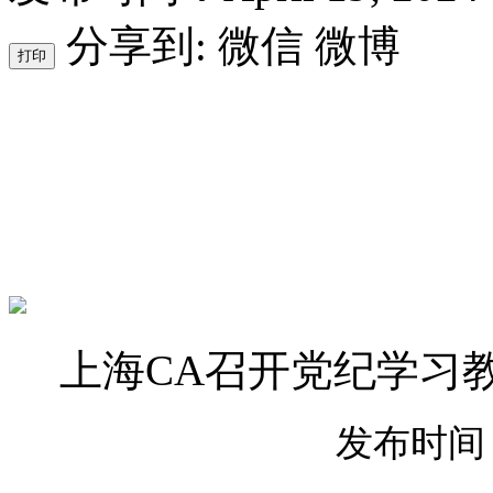
分享到:
微信
微博
上海CA召开党纪学习
发布时间：Ap