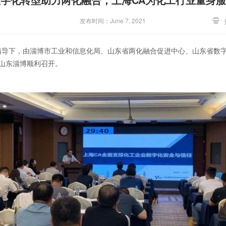
发布时间：June 7, 2021
厅指导下，由淄博市工业和信息化局、山东省两化融合促进中心、山东省数
山东淄博顺利召开。