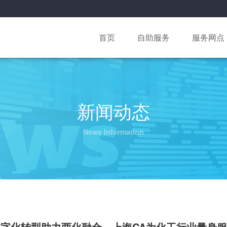
首页
自助服务
服务网点
新闻动态
News Information
字化转型助力两化融合，上海CA为化工行业量身