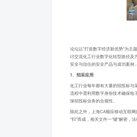
论坛以“打造数字经济新优势”为主
讨交流化工行业数字化转型路径及
安全与信任的安全产品与成功案例
1、招采应用
化工行业每年都有大量的招投标与
流程中需利用数字身份技术确保电子
保招投标业务的合规性。
除此之外，上海CA顺应移动互联
“扫”而成，相关文件一“键“解密