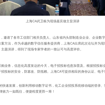
上海CA武卫栋为现场嘉宾做主旨演讲
题，邀请了各市工信部门相关负责人、山东省内头部制造业企业、企业数
方案方法，作为卓越的数字信任服务提供商，上海CA出席此次论坛并为现
」主题演讲，得到了现场专家学者的一致认可与高度评价。
采购业务，信息化高度发达的今天，电子招投标也愈加普及。根据招投标
招投标的安全，防篡改、防抵赖。上海CA可提供相应的身份认证、电子
网的快速发展，创新利用移动数字证书，化工企业招投系统移动端的登录、
，法律效力一如既往，便捷程度更胜一筹！