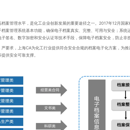
档案管理水平，是化工企业创新发展的重要途径之一。2017年12月国
子档案管理系统基本功能，确保电子档案真实、完整、可用与安全；系统
电子签名、数字加密和安全认证等技术手段，保障电子档案安全，防止非
、严要求，上海CA为化工行业提供符合安全合规的档案电子化方案，为推
等提供安全可靠支撑。